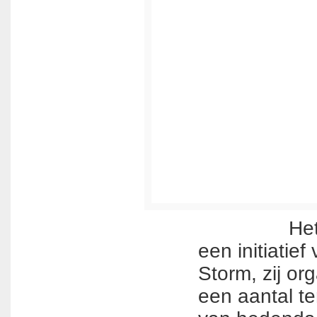
Het Teke
een initiatie
Storm, zij org
een aantal te