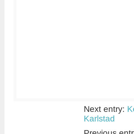
Next entry:
Ko
Karlstad
Previous ent